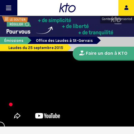
Contenu sponsorisé
Émissions
Office des Laudes à St-Gervais
Laudes du 25 septembre 2015
Faire un don à KTO