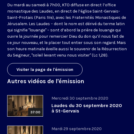
Du mardi au samedi à 7h00, KTO diffuse en direct l’office
monastique des Laudes, en direct de l’église Saint-Gervais-
Saint-Protais (Paris IVe), avec les Fraternités Monastiques de
Jérusalem. Les Laudes – dont le nom est dérivé du terme latin
qui signifie "louange" – sont d’abord la prière de louange qui
ouvre la journée pour remercier Dieu du don qu’il nous fait de
ce jour nouveau, et le placer tout entier sous son regard. Mais
son heure matinale éveille aussi le souvenir de la Résurrection
du Seigneur, "soleil levant venu nous visiter" (Lc 1,28).
Visiter la page de l'émission
Autres vidéos de l'émission
Mercredi 30 septembre 2020
Laudes du 30 septembre 2020
à St-Gervais
37:00
Mardi 29 septembre 2020