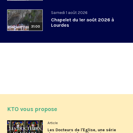
Samedi 1 août 2026
Chapelet du 1er août 2026 à
Lourdes
31:00
KTO vous propose
Article
Les Docteurs de l'Église, une série