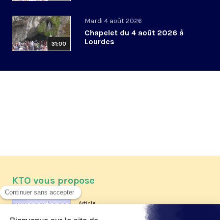
Mardi 4 août 2026
Chapelet du 4 août 2026 à
Lourdes
31:00
KTO vous propose
Article
Les reportages d'été 2026 de KTO