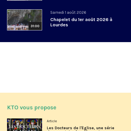
Samedi 1 août 2026
Chapelet du 1er août 2026 à
Lourdes
31:00
KTO vous propose
Article
Les Docteurs de l'Église, une série