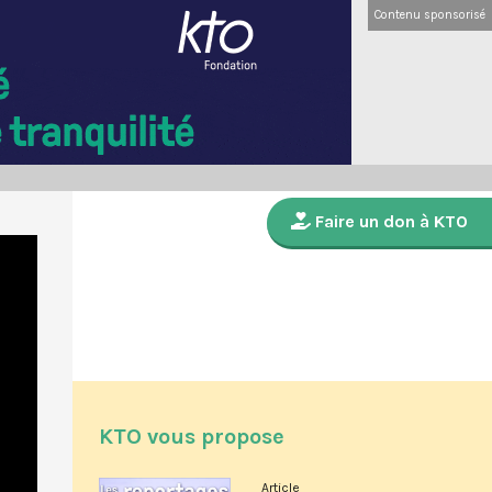
Contenu sponsorisé
Faire un don à KTO
KTO vous propose
Article