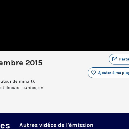
Part
tembre 2015
Ajouter à ma play
autour de minuit),
et depuis Lourdes, en
des
Autres vidéos de l'émission