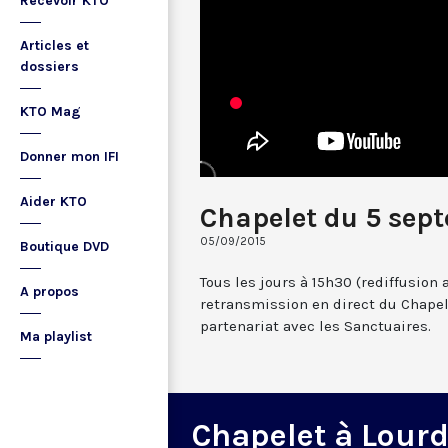
Recevoir KTO
Articles et
dossiers
KTO Mag
Donner mon IFI
Aider KTO
Chapelet du 5 sep
05/09/2015
Boutique DVD
Tous les jours à 15h30 (rediffusion 
A propos
retransmission en direct du Chapel
partenariat avec les Sanctuaires.
Ma playlist
Chapelet à Lour