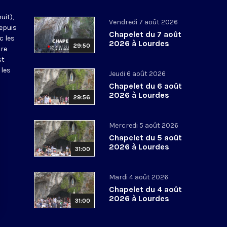
uit),
Vendredi 7 août 2026
epuis
Chapelet du 7 août
c les
2026 à Lourdes
29:50
tre
st
 les
Jeudi 6 août 2026
Chapelet du 6 août
2026 à Lourdes
29:56
Mercredi 5 août 2026
Chapelet du 5 août
2026 à Lourdes
31:00
Mardi 4 août 2026
Chapelet du 4 août
2026 à Lourdes
31:00