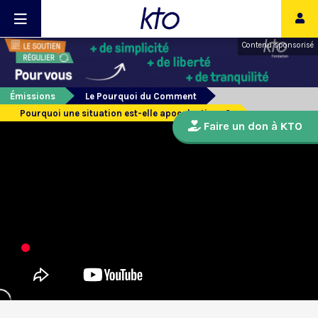
Contenu sponsorisé
Émissions
Le Pourquoi du Comment
Pourquoi une situation est-elle apocalyptique ?
Faire un don à KTO