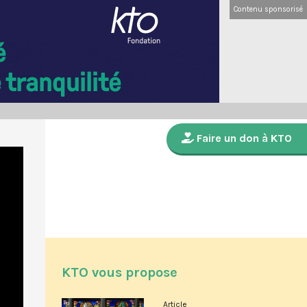
Contenu sponsorisé
Faire un don à KTO
KTO vous propose
Article