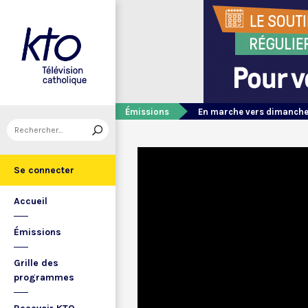
Émissions
En marche vers dimanch
Se connecter
Accueil
Émissions
Grille des
programmes