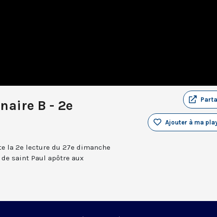
Part
aire B - 2e
Ajouter à ma play
te la 2e lecture du 27e dimanche
e de saint Paul apôtre aux