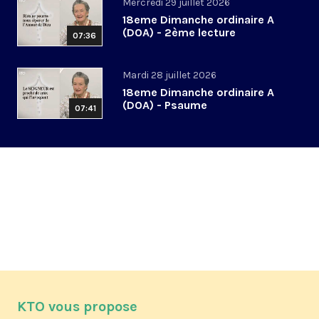
Mercredi 29 juillet 2026
18eme Dimanche ordinaire A
(DOA) - 2ème lecture
07:36
Mardi 28 juillet 2026
18eme Dimanche ordinaire A
(DOA) - Psaume
07:41
KTO vous propose