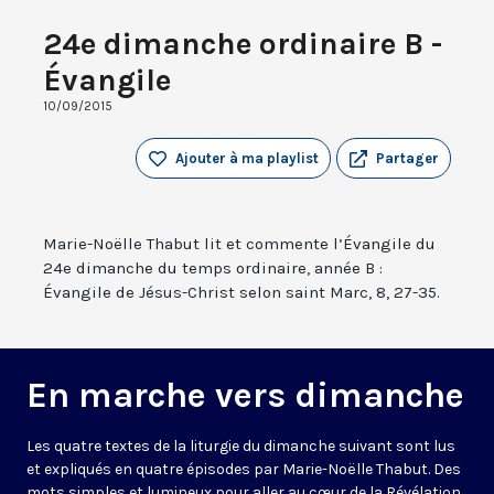
24e dimanche ordinaire B -
Évangile
10/09/2015
Ajouter à ma playlist
Partager
Marie-Noëlle Thabut lit et commente l’Évangile du
24e dimanche du temps ordinaire, année B :
Évangile de Jésus-Christ selon saint Marc, 8, 27-35.
En marche vers dimanche
Les quatre textes de la liturgie du dimanche suivant sont lus
et expliqués en quatre épisodes par Marie-Noëlle Thabut. Des
mots simples et lumineux pour aller au cœur de la Révélation