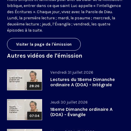
biblique, entrer dans ce que saint Luc appelle « l’intelligence
des Écritures ». Chaque jour, vivez avec la Parole de Dieu.
Lundi, la première lecture ; mardi, le psaume ; mercredi, la
deuxième lecture ; jeudi, l’Évangile ; vendredi, les quatre
épisodes à la suite.
Visiter la page de l'émission
Autres vidéos de l'émission
Vendredi 31 juillet 2026
Lectures du 18eme Dimanche
ordinaire A (DOA) - Intégrale
28:26
Jeudi 30 juillet 2026
18eme Dimanche ordinaire A
(DOA) - Évangile
07:04