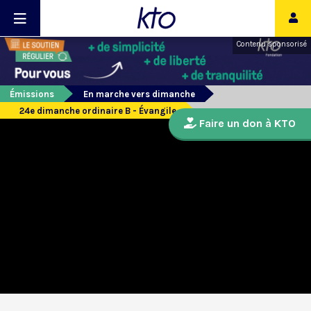
Contenu sponsorisé
Émissions
En marche vers dimanche
24e dimanche ordinaire B - Évangile
Faire un don à KTO