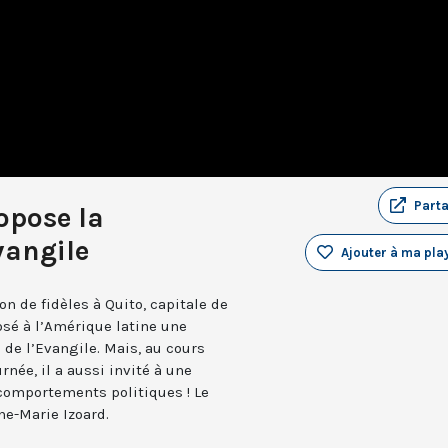
Part
opose la
vangile
Ajouter à ma play
n de fidèles à Quito, capitale de
osé à l’Amérique latine une
n de l’Evangile. Mais, au cours
rnée, il a aussi invité à une
comportements politiques ! Le
ne-Marie Izoard.