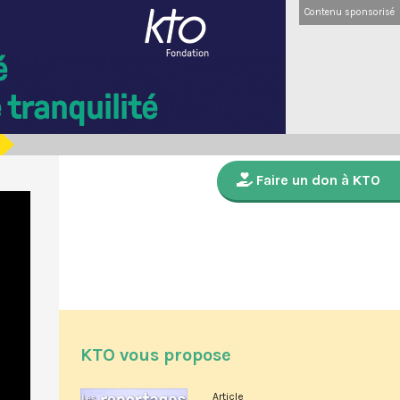
Contenu sponsorisé
Faire un don à KTO
KTO vous propose
Article