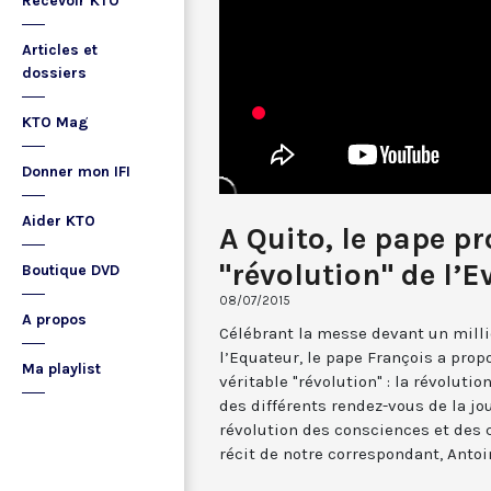
Recevoir KTO
Articles et
dossiers
KTO Mag
Donner mon IFI
Aider KTO
A Quito, le pape pr
"révolution" de l’E
Boutique DVD
08/07/2015
A propos
Célébrant la messe devant un millio
l’Equateur, le pape François a prop
Ma playlist
véritable "révolution" : la révolutio
des différents rendez-vous de la jou
révolution des consciences et des 
récit de notre correspondant, Antoi