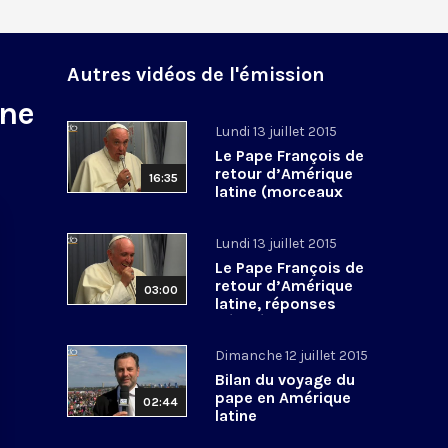
Autres vidéos de l'émission
ine
Lundi 13 juillet 2015
Le Pape François de
retour d’Amérique
16:35
latine (morceaux
choisis)
Lundi 13 juillet 2015
Le Pape François de
retour d’Amérique
03:00
latine, réponses
décalées
Dimanche 12 juillet 2015
Bilan du voyage du
pape en Amérique
02:44
latine