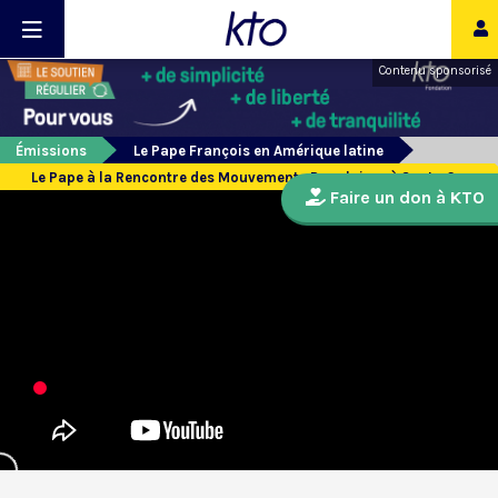
Contenu sponsorisé
Émissions
Le Pape François en Amérique latine
Le Pape à la Rencontre des Mouvements Populaires à Santa Cruz
Faire un don à KTO