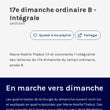
17e dimanche ordinaire B -
Intégrale
24/07/2015
Ajouter à ma playlist
Partager
Marie-Noëlle Thabut lit et commente l’intégralité
des lectures du 17e dimanche du temps ordinaire,
année B.
En marche vers dimanche
Les quatre textes de la liturgie du dimanche suivant sont lus
et expliqués en quatre épisodes par Marie-Noëlle Thabut. Des
mots simples et lumineux pour aller au cœur de la Révélation