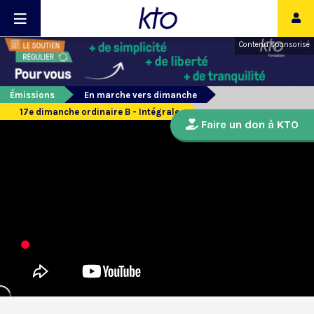
Contenu sponsorisé
Émissions
En marche vers dimanche
17e dimanche ordinaire B - Intégrale
Faire un don à KTO