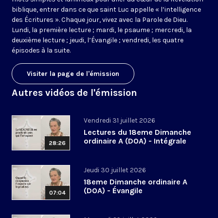
biblique, entrer dans ce que saint Luc appelle « l’intelligence
des Écritures ». Chaque jour, vivez avec la Parole de Dieu.
Lundi, la première lecture ; mardi, le psaume ; mercredi, la
deuxième lecture ; jeudi, l’Évangile ; vendredi, les quatre
épisodes à la suite.
Visiter la page de l'émission
Autres vidéos de l'émission
Vendredi 31 juillet 2026
Lectures du 18eme Dimanche
ordinaire A (DOA) - Intégrale
28:26
Jeudi 30 juillet 2026
18eme Dimanche ordinaire A
(DOA) - Évangile
07:04