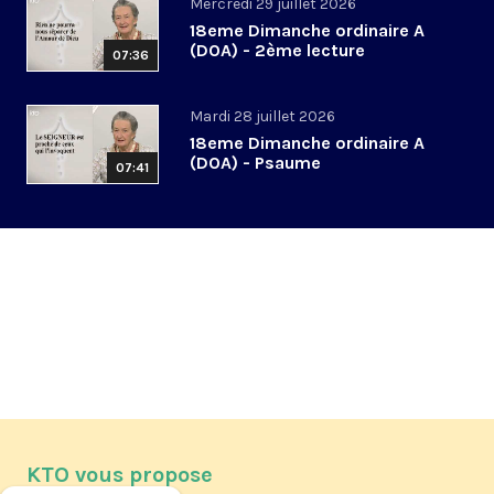
Mercredi 29 juillet 2026
18eme Dimanche ordinaire A
(DOA) - 2ème lecture
07:36
Mardi 28 juillet 2026
18eme Dimanche ordinaire A
(DOA) - Psaume
07:41
KTO vous propose