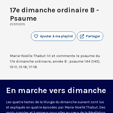
17e dimanche ordinaire B -
Psaume
21/07/2015
Ajouter à ma playlist
Partager
Marie-Noëlle Thabut lit et commente le psaume du
17e dimanche ordinaire, année B : psaume 144 (145),
10-11, 15-16, 17-18.
En marche vers dimanche
Les quatre textes de la liturgie du dimanche suivant sont lus
et expliqués en quatre épisodes par Marie-Noëlle Thabut. Des
mots simples et lumineux pour aller au cœur de la Révélation