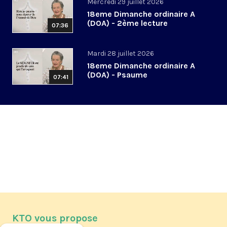
Mercredi 29 juillet 2026
18eme Dimanche ordinaire A
(DOA) - 2ème lecture
07:36
Mardi 28 juillet 2026
18eme Dimanche ordinaire A
(DOA) - Psaume
07:41
KTO vous propose