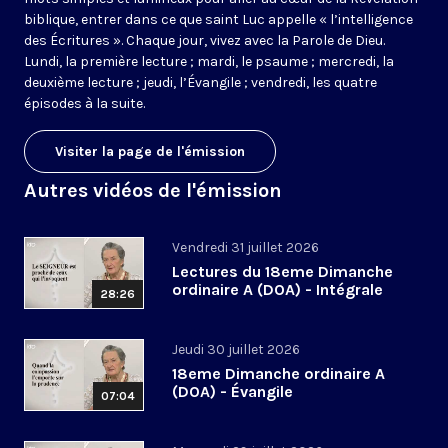
biblique, entrer dans ce que saint Luc appelle « l’intelligence
des Écritures ». Chaque jour, vivez avec la Parole de Dieu.
Lundi, la première lecture ; mardi, le psaume ; mercredi, la
deuxième lecture ; jeudi, l’Évangile ; vendredi, les quatre
épisodes à la suite.
Visiter la page de l'émission
Autres vidéos de l'émission
Vendredi 31 juillet 2026
Lectures du 18eme Dimanche
ordinaire A (DOA) - Intégrale
28:26
Jeudi 30 juillet 2026
18eme Dimanche ordinaire A
(DOA) - Évangile
07:04