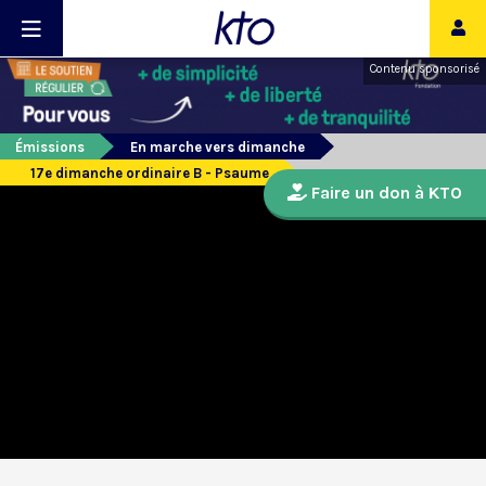
Contenu sponsorisé
Émissions
En marche vers dimanche
17e dimanche ordinaire B - Psaume
Faire un don à KTO