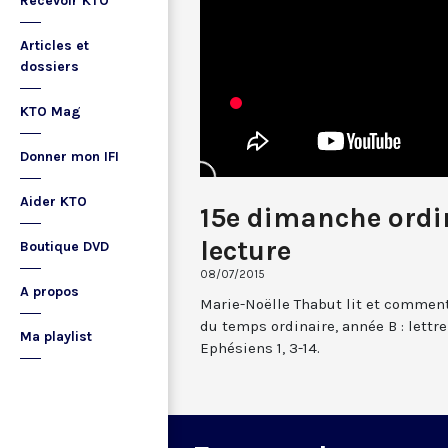
Recevoir KTO
Articles et
dossiers
KTO Mag
Donner mon IFI
Aider KTO
15e dimanche ordin
lecture
Boutique DVD
08/07/2015
A propos
Marie-Noëlle Thabut lit et comment
du temps ordinaire, année B : lettr
Ma playlist
Ephésiens 1, 3-14.