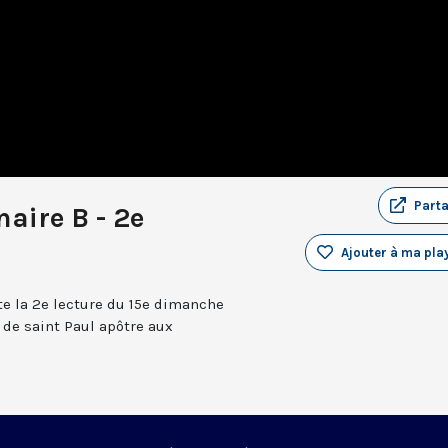
Part
aire B - 2e
Ajouter à ma play
e la 2e lecture du 15e dimanche
e de saint Paul apôtre aux