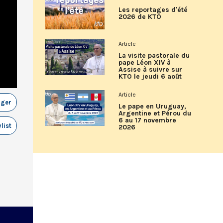
Les reportages d'été
2026 de KTO
Article
La visite pastorale du
pape Léon XIV à
Assise à suivre sur
KTO le jeudi 6 août
Article
ager
Le pape en Uruguay,
Argentine et Pérou du
6 au 17 novembre
list
2026