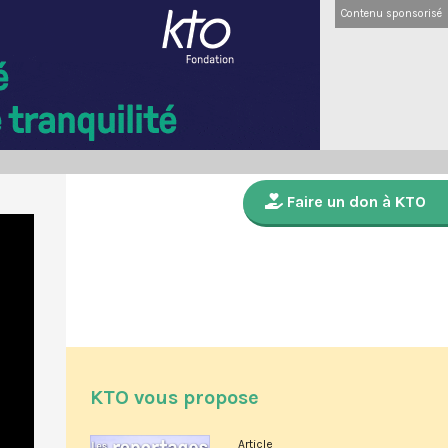
Contenu sponsorisé
Faire un don à KTO
KTO vous propose
Article