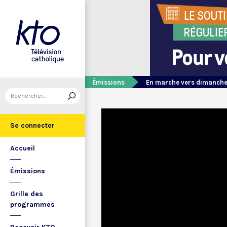
Émissions
En marche vers dimanch
Se connecter
Accueil
Émissions
Grille des
programmes