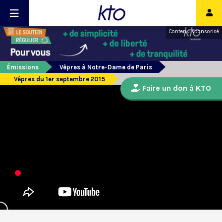
Contenu sponsorisé
Émissions
Vêpres à Notre-Dame de Paris
Vêpres du 1er septembre 2015
Faire un don à KTO