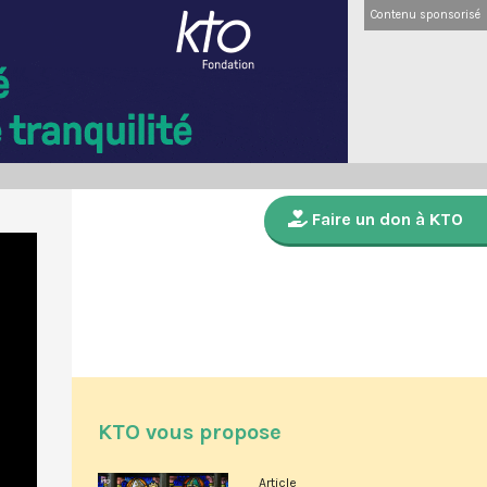
Contenu sponsorisé
Faire un don à KTO
KTO vous propose
Article