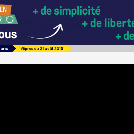
Paris
Vêpres du 31 août 2015