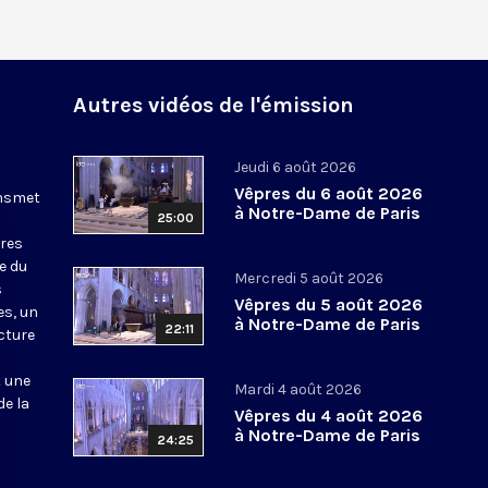
Autres vidéos de l'émission
Jeudi 6 août 2026
Vêpres du 6 août 2026
ansmet
à Notre-Dame de Paris
25:00
ures
le du
Mercredi 5 août 2026
s
Vêpres du 5 août 2026
es, un
à Notre-Dame de Paris
22:11
cture
t une
Mardi 4 août 2026
de la
Vêpres du 4 août 2026
à Notre-Dame de Paris
24:25