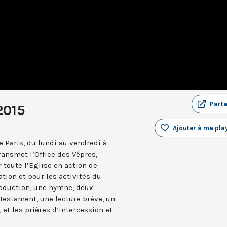
Part
2015
Ajouter à ma play
 Paris, du lundi au vendredi à
ransmet l’Office des Vêpres,
r toute l’Eglise en action de
ation et pour les activités du
troduction, une hymne, deux
estament, une lecture brève, un
 et les prières d’intercession et