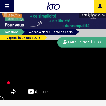
Contenu sponsorisé
Émissions
Vêpres à Notre-Dame de Paris
Vêpres du 27 août 2015
Faire un don à KTO