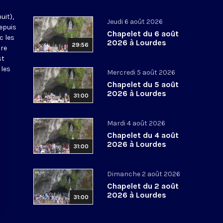
uit),
Jeudi 6 août 2026
epuis
Chapelet du 6 août
c les
2026 à Lourdes
29:56
tre
st
 les
Mercredi 5 août 2026
Chapelet du 5 août
2026 à Lourdes
31:00
Mardi 4 août 2026
Chapelet du 4 août
2026 à Lourdes
31:00
Dimanche 2 août 2026
Chapelet du 2 août
2026 à Lourdes
31:00