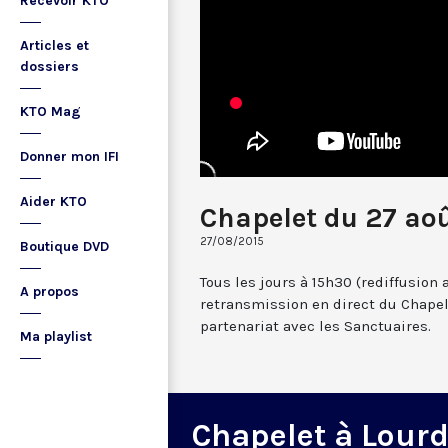
Recevoir KTO
Articles et
dossiers
KTO Mag
Donner mon IFI
Aider KTO
Chapelet du 27 ao
27/08/2015
Boutique DVD
Tous les jours à 15h30 (rediffusion 
A propos
retransmission en direct du Chapel
partenariat avec les Sanctuaires.
Ma playlist
Chapelet à Lour