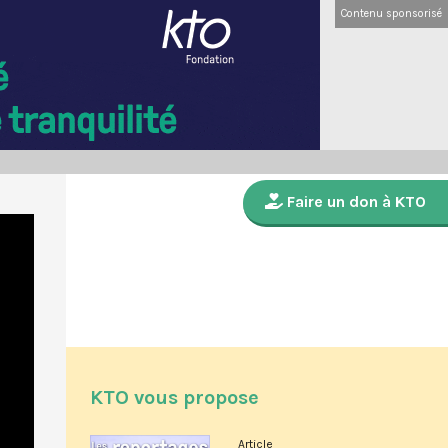
Contenu sponsorisé
Faire un don à KTO
KTO vous propose
Article