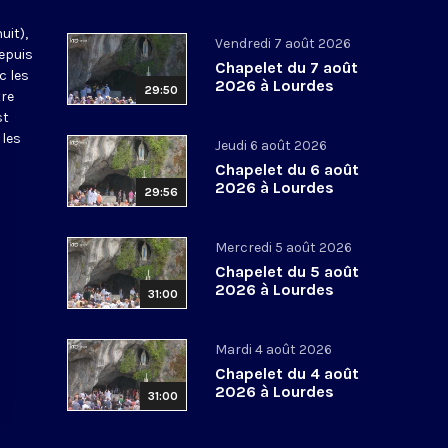
uit),
Vendredi 7 août 2026
epuis
Chapelet du 7 août
c les
2026 à Lourdes
29:50
tre
st
 les
Jeudi 6 août 2026
Chapelet du 6 août
2026 à Lourdes
29:56
Mercredi 5 août 2026
Chapelet du 5 août
2026 à Lourdes
31:00
Mardi 4 août 2026
Chapelet du 4 août
2026 à Lourdes
31:00