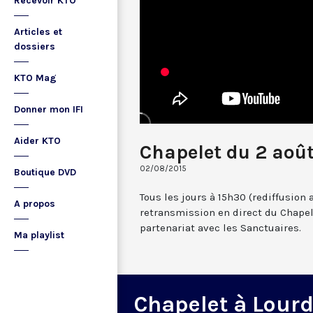
Recevoir KTO
Articles et
dossiers
KTO Mag
Donner mon IFI
Aider KTO
Chapelet du 2 aoû
02/08/2015
Boutique DVD
Tous les jours à 15h30 (rediffusion 
A propos
retransmission en direct du Chapel
partenariat avec les Sanctuaires.
Ma playlist
Chapelet à Lour