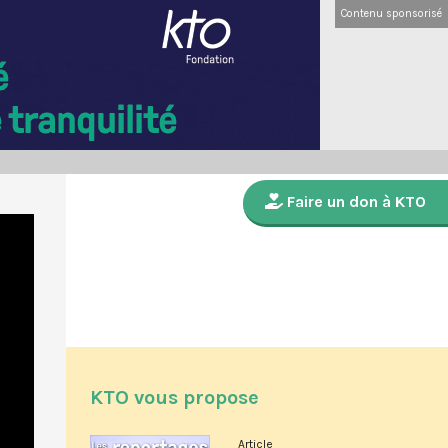
Contenu sponsorisé
Faire un don à KTO
KTO vous propose
Article