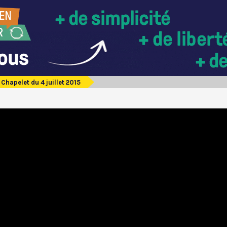
Chapelet du 4 juillet 2015