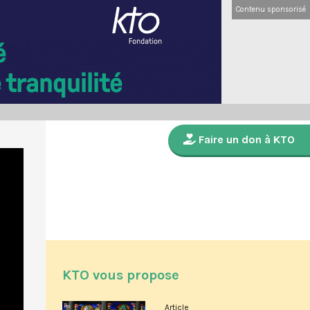
Contenu sponsorisé
Faire un don à KTO
KTO vous propose
Article