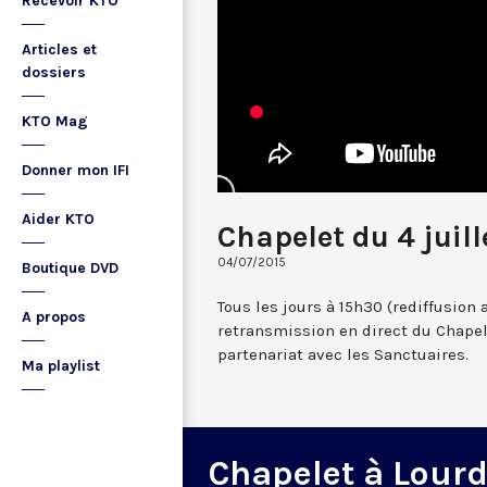
Recevoir KTO
Articles et
dossiers
KTO Mag
Donner mon IFI
Aider KTO
Chapelet du 4 juill
04/07/2015
Boutique DVD
Tous les jours à 15h30 (rediffusion 
A propos
retransmission en direct du Chapel
partenariat avec les Sanctuaires.
Ma playlist
Chapelet à Lour