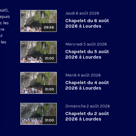
uit),
Jeudi 6 août 2026
epuis
Chapelet du 6 août
c les
2026 à Lourdes
29:56
tre
st
 les
Mercredi 5 août 2026
Chapelet du 5 août
2026 à Lourdes
31:00
Mardi 4 août 2026
Chapelet du 4 août
2026 à Lourdes
31:00
Dimanche 2 août 2026
Chapelet du 2 août
2026 à Lourdes
31:00