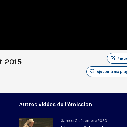
Part
et 2015
Ajouter à ma play
Autres vidéos de l'émission
Samedi 5 décembre 2020