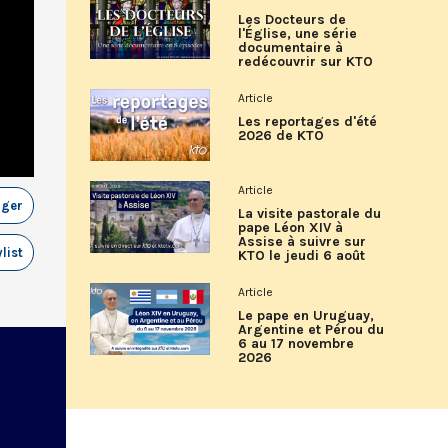
Les Docteurs de
l'Église, une série
documentaire à
redécouvrir sur KTO
Article
Les reportages d'été
2026 de KTO
Article
ager
La visite pastorale du
pape Léon XIV à
Assise à suivre sur
list
KTO le jeudi 6 août
Article
Le pape en Uruguay,
Argentine et Pérou du
6 au 17 novembre
2026