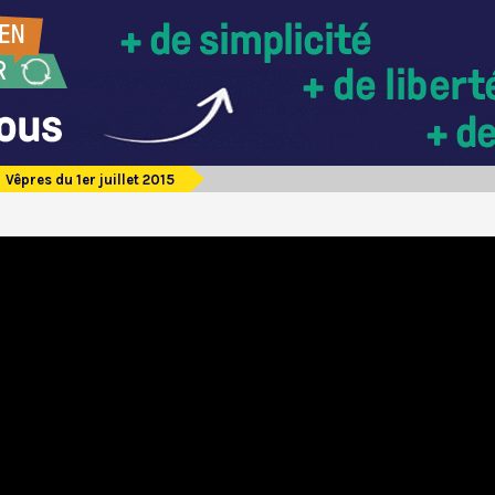
Vêpres du 1er juillet 2015