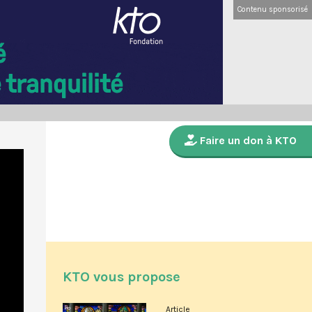
Contenu sponsorisé
Faire un don à KTO
KTO vous propose
Article