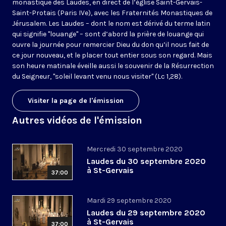
monastique des Laudes, en direct de l’église Saint-Gervais-
Saint-Protais (Paris IVe), avec les Fraternités Monastiques de
Jérusalem. Les Laudes – dont le nom est dérivé du terme latin
qui signifie "louange" – sont d’abord la prière de louange qui
ouvre la journée pour remercier Dieu du don qu’il nous fait de
ce jour nouveau, et le placer tout entier sous son regard. Mais
son heure matinale éveille aussi le souvenir de la Résurrection
du Seigneur, "soleil levant venu nous visiter" (Lc 1,28).
Visiter la page de l'émission
Autres vidéos de l'émission
Mercredi 30 septembre 2020
Laudes du 30 septembre 2020
à St-Gervais
37:00
Mardi 29 septembre 2020
Laudes du 29 septembre 2020
à St-Gervais
37:00