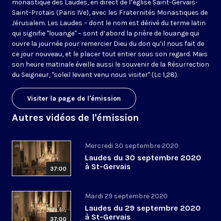
monastique des Laudes, en direct de l’église Saint-Gervais-
Saint-Protais (Paris IVe), avec les Fraternités Monastiques de
Jérusalem. Les Laudes – dont le nom est dérivé du terme latin
qui signifie "louange" – sont d’abord la prière de louange qui
ouvre la journée pour remercier Dieu du don qu’il nous fait de
ce jour nouveau, et le placer tout entier sous son regard. Mais
son heure matinale éveille aussi le souvenir de la Résurrection
du Seigneur, "soleil levant venu nous visiter" (Lc 1,28).
Visiter la page de l'émission
Autres vidéos de l'émission
Mercredi 30 septembre 2020
Laudes du 30 septembre 2020
à St-Gervais
37:00
Mardi 29 septembre 2020
Laudes du 29 septembre 2020
à St-Gervais
37:00