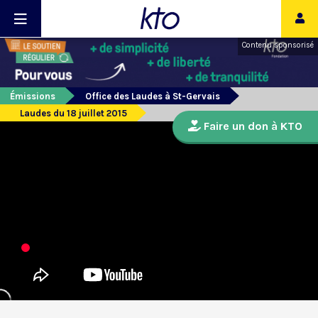
Contenu sponsorisé
Émissions
Office des Laudes à St-Gervais
Laudes du 18 juillet 2015
Faire un don à KTO