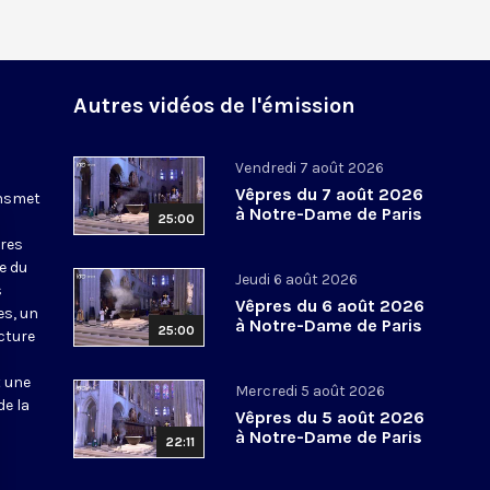
Autres vidéos de l'émission
Vendredi 7 août 2026
Vêpres du 7 août 2026
ansmet
à Notre-Dame de Paris
25:00
ures
le du
Jeudi 6 août 2026
s
Vêpres du 6 août 2026
es, un
à Notre-Dame de Paris
25:00
cture
t une
Mercredi 5 août 2026
de la
Vêpres du 5 août 2026
à Notre-Dame de Paris
22:11