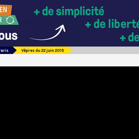
Paris
Vêpres du 22 juin 2015