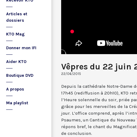
Recevoir KTO
Articles et
dossiers
KTO Mag
Donner mon IFI
Aider KTO
Vêpres du 22 juin 
22/06/2015
Boutique DVD
Depuis la cathédrale Notre-Dame de
A propos
17h45 (rediffusion à 20h10), KTO ret
l’Heure solennelle du soir, priée pa
Ma playlist
grâce pour les merveilles de la Cré
jour. L’office comprend, après l’in
Psaumes, un Cantique du Nouveau T
répons bref, le chant du Magnificat,
de conclusion.