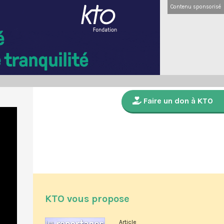
Contenu sponsorisé
Faire un don à KTO
KTO vous propose
Article