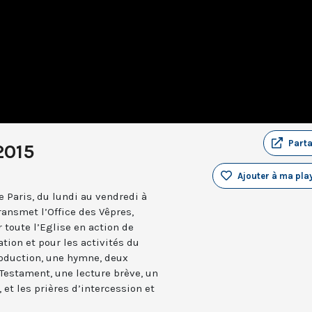
Part
2015
Ajouter à ma play
 Paris, du lundi au vendredi à
ransmet l’Office des Vêpres,
r toute l’Eglise en action de
ation et pour les activités du
troduction, une hymne, deux
estament, une lecture brève, un
 et les prières d’intercession et