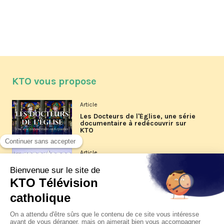
KTO vous propose
Article
Les Docteurs de l'Église, une série
documentaire à redécouvrir sur
KTO
Article
Les reportages d'été 2026 de KTO
Article
La visite pastorale du pape Léon
XIV à Assise à suivre sur KTO le