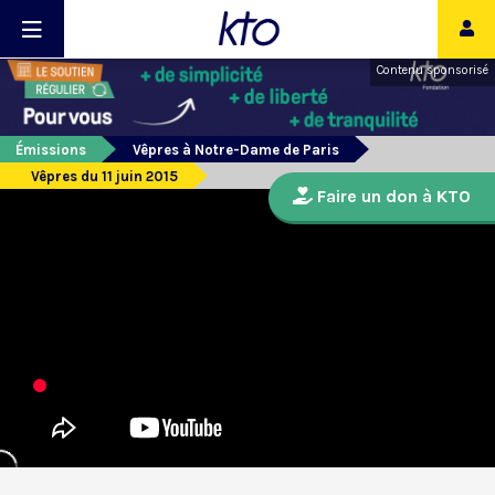
Contenu sponsorisé
Émissions
Vêpres à Notre-Dame de Paris
Vêpres du 11 juin 2015
Faire un don à KTO