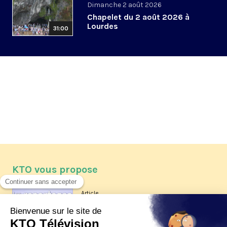
Dimanche 2 août 2026
Chapelet du 2 août 2026 à
Lourdes
31:00
KTO vous propose
Article
Les reportages d'été 2026 de KTO