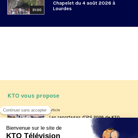
Chapelet du 4 août 2026 à
Lourdes
31:00
KTO vous propose
Article
Les reportages d'été 2026 de KTO