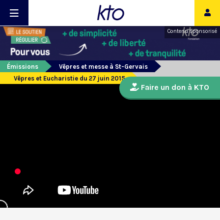
Contenu sponsorisé
Émissions
Vêpres et messe à St-Gervais
Vêpres et Eucharistie du 27 juin 2015
Faire un don à KTO