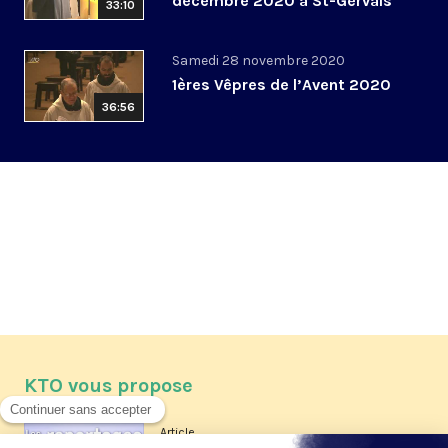
décembre 2020 à St-Gervais
33:10
Samedi 28 novembre 2020
1ères Vêpres de l’Avent 2020
36:56
KTO vous propose
Article