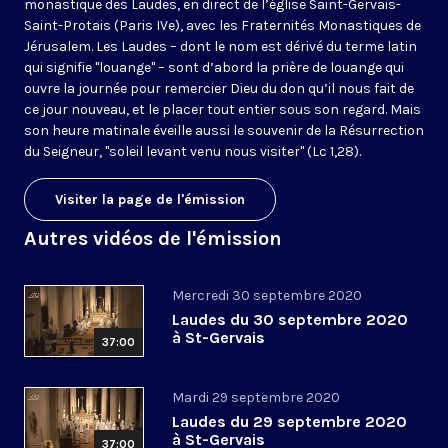
monastique des Laudes, en direct de l’église Saint-Gervais-
Saint-Protais (Paris IVe), avec les Fraternités Monastiques de
Jérusalem. Les Laudes – dont le nom est dérivé du terme latin
qui signifie "louange" – sont d’abord la prière de louange qui
ouvre la journée pour remercier Dieu du don qu’il nous fait de
ce jour nouveau, et le placer tout entier sous son regard. Mais
son heure matinale éveille aussi le souvenir de la Résurrection
du Seigneur, "soleil levant venu nous visiter" (Lc 1,28).
Visiter la page de l'émission
Autres vidéos de l'émission
Mercredi 30 septembre 2020
Laudes du 30 septembre 2020
à St-Gervais
37:00
Mardi 29 septembre 2020
Laudes du 29 septembre 2020
à St-Gervais
37:00