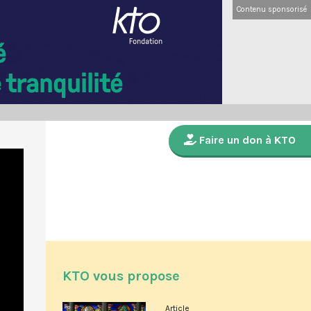
Contenu sponsorisé
Faire un don à KTO
KTO vous propose
Article