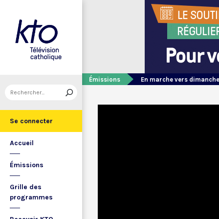
Émissions
En marche vers dimanch
Se connecter
Accueil
Émissions
Grille des
programmes