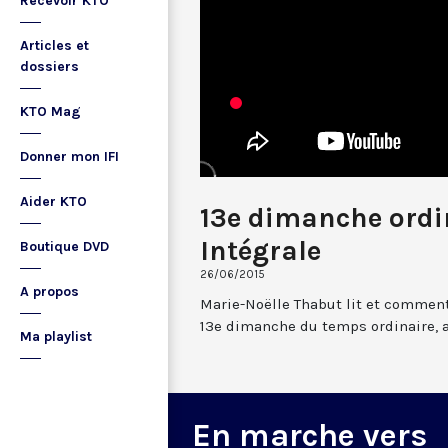
Recevoir KTO
Articles et
dossiers
KTO Mag
Donner mon IFI
Aider KTO
13e dimanche ordin
Intégrale
Boutique DVD
26/06/2015
A propos
Marie-Noëlle Thabut lit et comment
13e dimanche du temps ordinaire, 
Ma playlist
En marche vers