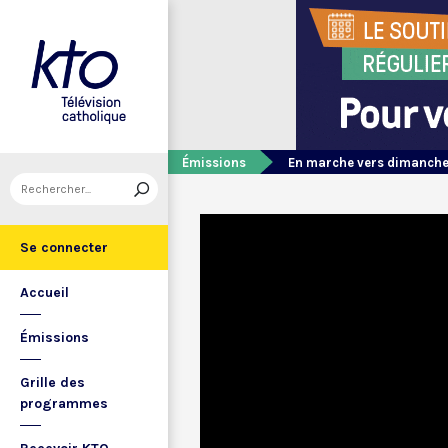
Émissions
En marche vers dimanch
Se connecter
Accueil
Émissions
Grille des
programmes