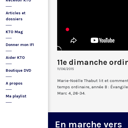
Recevoir KTO
Articles et
dossiers
KTO Mag
Donner mon IFI
Aider KTO
11e dimanche ordin
11/06/2015
Boutique DVD
Marie-Noëlle Thabut lit et comment
A propos
temps ordinaire, année B : Évangile
Marc 4, 26-34.
Ma playlist
En marche vers