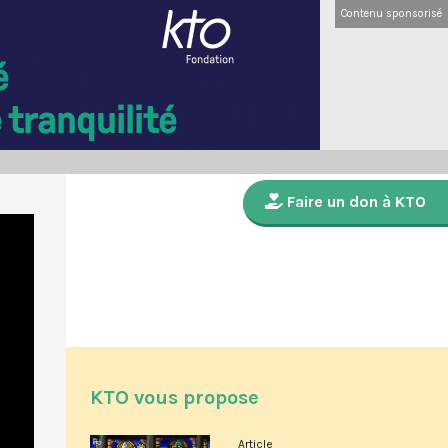
Contenu sponsorisé
Faire un don à KTO
KTO vous propose
Article