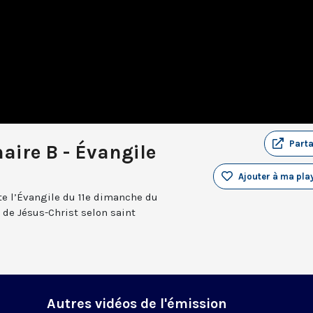
Part
aire B - Évangile
Ajouter à ma play
e l’Évangile du 11e dimanche du
 de Jésus-Christ selon saint
Autres vidéos de l'émission