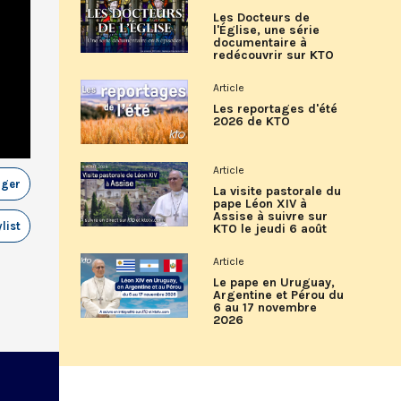
Les Docteurs de
l'Église, une série
documentaire à
redécouvrir sur KTO
Article
Les reportages d'été
2026 de KTO
Article
ager
La visite pastorale du
pape Léon XIV à
Assise à suivre sur
list
KTO le jeudi 6 août
Article
Le pape en Uruguay,
Argentine et Pérou du
6 au 17 novembre
2026