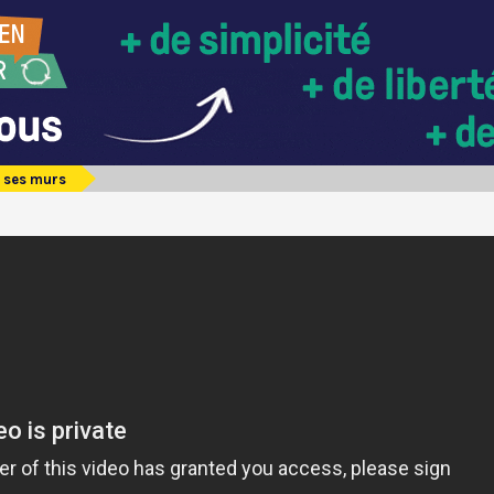
 ses murs