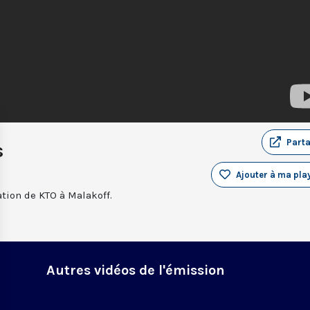
Part
s
Ajouter à ma play
ation de KTO à Malakoff.
Autres vidéos de l'émission