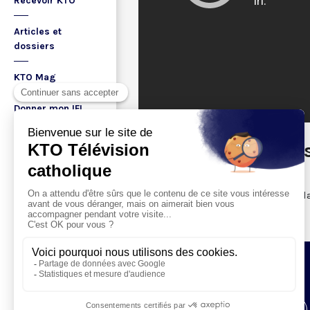
Recevoir KTO
Articles et
dossiers
KTO Mag
Donner mon IFI
Aider KTO
KTO dans ses mur
15/12/2015
Boutique DVD
Appel à don pour terminer l’install
A propos
Ma playlist
Aider KTO