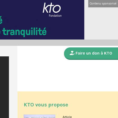
Contenu sponsorisé
Faire un don à KTO
KTO vous propose
Article