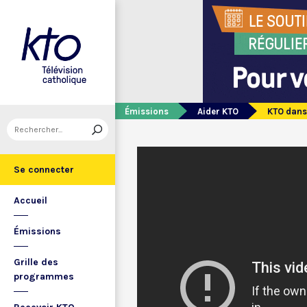
Émissions
Aider KTO
KTO dans
Se connecter
Accueil
Émissions
Grille des
programmes