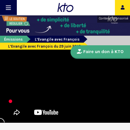
Contenu sponsorisé
Émissions
L’Evangile avec François
L’Evangile avec François du 29 juin 2015
Faire un don à KTO