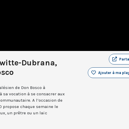
Part
witte-Dubrana,
osco
Ajouter à ma play
alésien de Don Bosco à
à sa vocation à se consacrer aux
 communautaire. A l’occasion de
TO propose chaque semaine le
eux, un prêtre ou un laïc