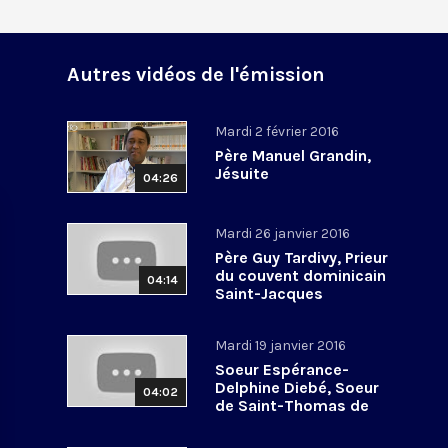
Autres vidéos de l'émission
Mardi 2 février 2016
Père Manuel Grandin,
Jésuite
04:26
Mardi 26 janvier 2016
Père Guy Tardivy, Prieur
du couvent dominicain
04:14
Saint-Jacques
Mardi 19 janvier 2016
Soeur Espérance-
Delphine Diebé, Soeur
04:02
de Saint-Thomas de
Villeneuve