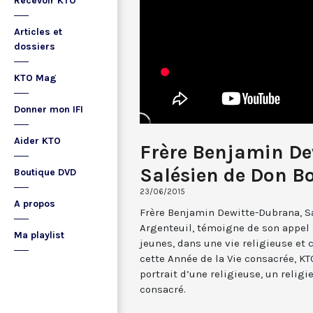
Recevoir KTO
Articles et
dossiers
KTO Mag
Donner mon IFI
Aider KTO
Frère Benjamin De
Salésien de Don B
Boutique DVD
23/06/2015
A propos
Frère Benjamin Dewitte-Dubrana, S
Argenteuil, témoigne de son appel 
Ma playlist
jeunes, dans une vie religieuse et
cette Année de la Vie consacrée, K
portrait d’une religieuse, un religi
consacré.