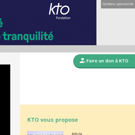
Contenu sponsorisé
Faire un don à KTO
KTO vous propose
Article