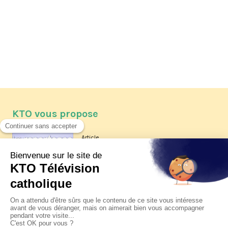
KTO vous propose
Article
Les reportages d'été 2026 de KTO
Article
La visite pastorale du pape Léon
XIV à Assise à suivre sur KTO le
jeudi 6 août