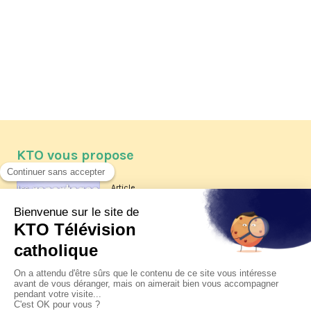
KTO vous propose
Article
Les reportages d'été 2026 de KTO
Article
La visite pastorale du pape Léon
XIV à Assise à suivre sur KTO le
jeudi 6 août