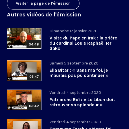
Visiter la page de l'émission
Autres vidéos de l'émission
Dimanche 17 janvier 2021
Visite du Pape en Irak : la prière
du cardinal Louis Raphaël 1er
04:48
Sako
Samedi 5 septembre 2020
Ella Bitar : « Sans ma foi, je
n’aurais pas pu continuer »
03:47
Vendredi 4 septembre 2020
Patriarche Raï : « Le Liban doit
retrouver sa splendeur »
03:42
Vendredi 4 septembre 2020
Oumayma Farah : « Notre foi