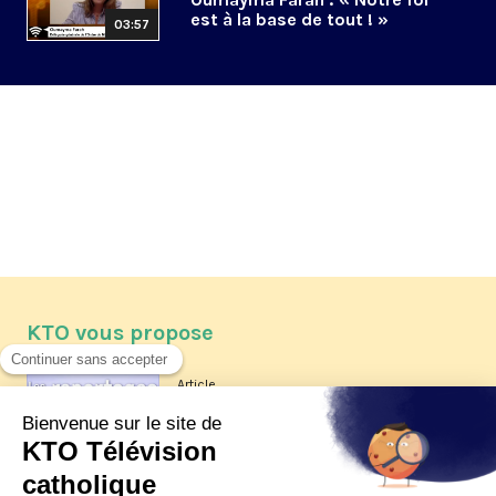
est à la base de tout ! »
03:57
KTO vous propose
Article
Les reportages d'été 2026 de KTO
Article