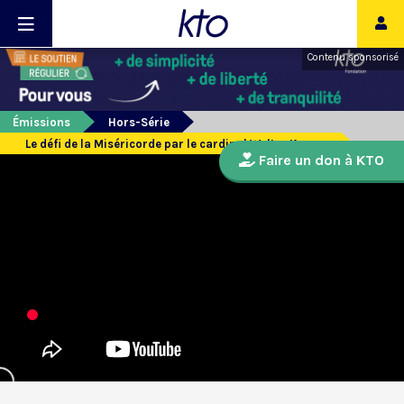
Contenu sponsorisé
Émissions
Hors-Série
Le défi de la Miséricorde par le cardinal Walter Kasper
Faire un don à KTO