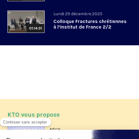
Lundi 29 décembre 2025
Colloque Fractures chrétiennes
à l’Institut de France 2/2
01:14:31
KTO vous propose
Article
Les reportages d'été 2026 de KTO