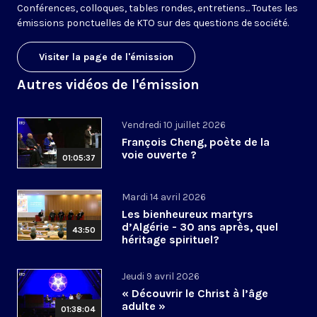
Conférences, colloques, tables rondes, entretiens... Toutes les
émissions ponctuelles de KTO sur des questions de société.
Visiter la page de l'émission
Autres vidéos de l'émission
Vendredi 10 juillet 2026
François Cheng, poète de la
voie ouverte ?
01:05:37
Mardi 14 avril 2026
Les bienheureux martyrs
d’Algérie - 30 ans après, quel
43:50
héritage spirituel?
Jeudi 9 avril 2026
« Découvrir le Christ à l’âge
adulte »
01:38:04