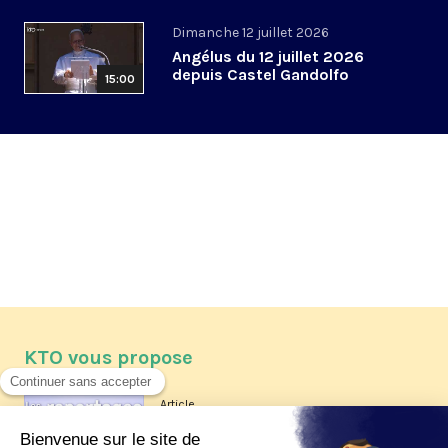
Dimanche 12 juillet 2026
Angélus du 12 juillet 2026
depuis Castel Gandolfo
15:00
KTO vous propose
Article
Les reportages d'été 2026 de KTO