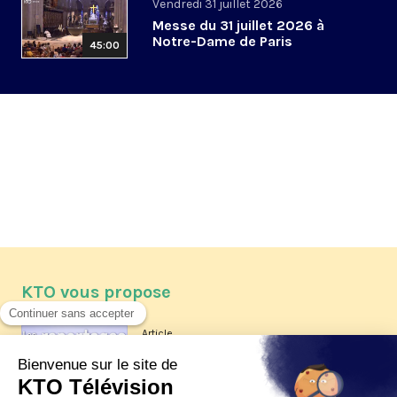
Vendredi 31 juillet 2026
Messe du 31 juillet 2026 à
Notre-Dame de Paris
45:00
KTO vous propose
Article
Les reportages d'été 2026 de KTO