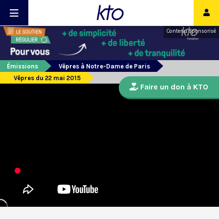
Contenu sponsorisé
Émissions
Vêpres à Notre-Dame de Paris
Vêpres du 22 mai 2015
Faire un don à KTO