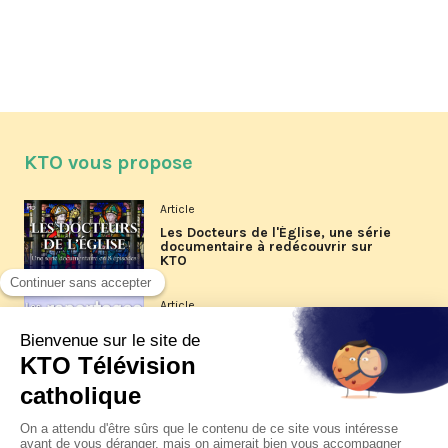
KTO vous propose
Article
Les Docteurs de l'Église, une série
documentaire à redécouvrir sur
KTO
Article
Les reportages d'été 2026 de KTO
Article
La visite pastorale du pape Léon
XIV à Assise à suivre sur KTO le