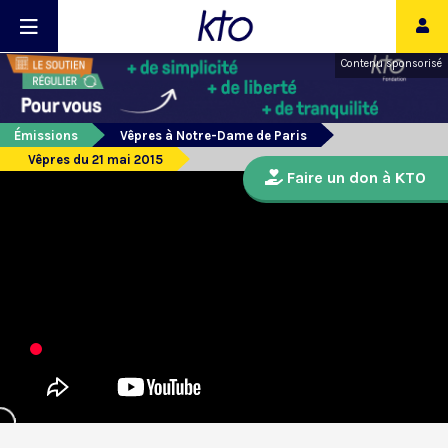
Contenu sponsorisé
Émissions
Vêpres à Notre-Dame de Paris
Vêpres du 21 mai 2015
Faire un don à KTO