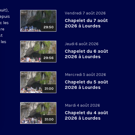
uit),
Vendredi 7 août 2026
epuis
Chapelet du 7 août
c les
2026 à Lourdes
29:50
tre
st
 les
Jeudi 6 août 2026
Chapelet du 6 août
2026 à Lourdes
29:56
Mercredi 5 août 2026
Chapelet du 5 août
2026 à Lourdes
31:00
Mardi 4 août 2026
Chapelet du 4 août
2026 à Lourdes
31:00