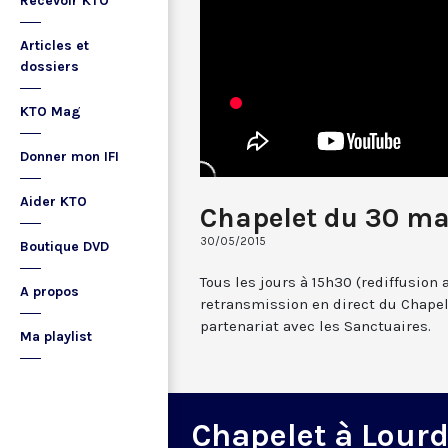
Recevoir KTO
Articles et
dossiers
KTO Mag
Donner mon IFI
Aider KTO
Chapelet du 30 ma
30/05/2015
Boutique DVD
Tous les jours à 15h30 (rediffusion 
A propos
retransmission en direct du Chapel
partenariat avec les Sanctuaires.
Ma playlist
Chapelet à Lour