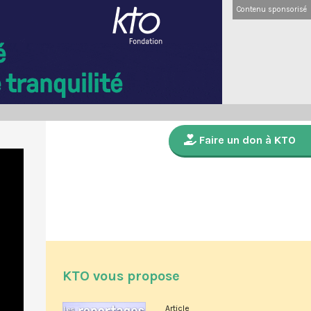
Contenu sponsorisé
Faire un don à KTO
KTO vous propose
Article