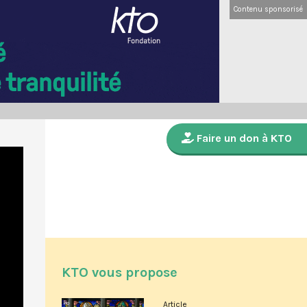
Contenu sponsorisé
Faire un don à KTO
KTO vous propose
Article