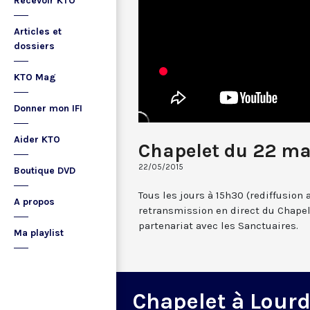
Recevoir KTO
Articles et
dossiers
KTO Mag
Donner mon IFI
Aider KTO
Chapelet du 22 ma
22/05/2015
Boutique DVD
Tous les jours à 15h30 (rediffusion 
A propos
retransmission en direct du Chapel
partenariat avec les Sanctuaires.
Ma playlist
Chapelet à Lour