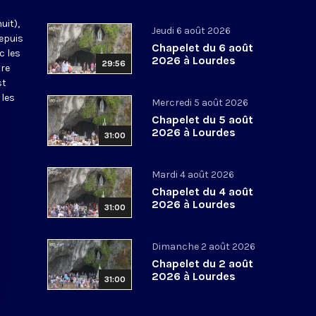
uit),
Jeudi 6 août 2026
epuis
Chapelet du 6 août
c les
2026 à Lourdes
29:56
tre
st
 les
Mercredi 5 août 2026
Chapelet du 5 août
2026 à Lourdes
31:00
Mardi 4 août 2026
Chapelet du 4 août
2026 à Lourdes
31:00
Dimanche 2 août 2026
Chapelet du 2 août
2026 à Lourdes
31:00