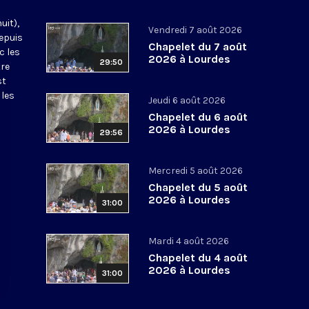
uit),
Vendredi 7 août 2026
epuis
Chapelet du 7 août
c les
2026 à Lourdes
29:50
tre
st
 les
Jeudi 6 août 2026
Chapelet du 6 août
2026 à Lourdes
29:56
Mercredi 5 août 2026
Chapelet du 5 août
2026 à Lourdes
31:00
Mardi 4 août 2026
Chapelet du 4 août
2026 à Lourdes
31:00