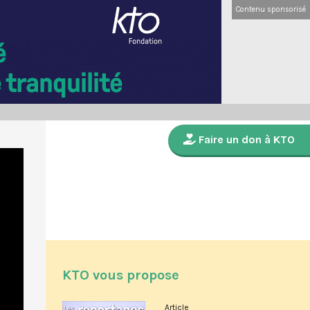
Contenu sponsorisé
Faire un don à KTO
KTO vous propose
Article