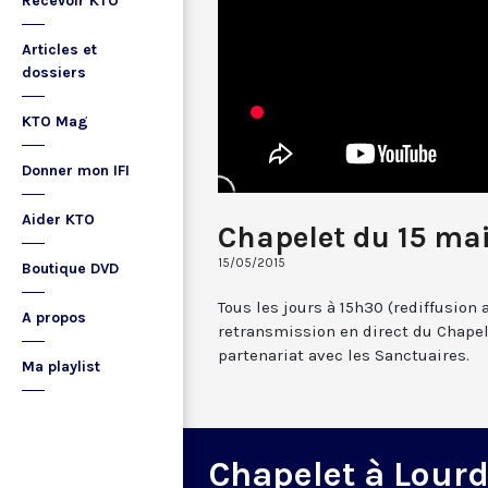
Recevoir KTO
Articles et
dossiers
KTO Mag
Donner mon IFI
Aider KTO
Chapelet du 15 ma
15/05/2015
Boutique DVD
Tous les jours à 15h30 (rediffusion 
A propos
retransmission en direct du Chapel
partenariat avec les Sanctuaires.
Ma playlist
Chapelet à Lour