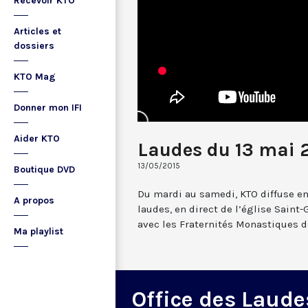
Recevoir KTO
Articles et
dossiers
KTO Mag
Donner mon IFI
Aider KTO
Laudes du 13 mai 
13/05/2015
Boutique DVD
Du mardi au samedi, KTO diffuse en
A propos
laudes, en direct de l’église Saint-
avec les Fraternités Monastiques d
Ma playlist
Office des Laude