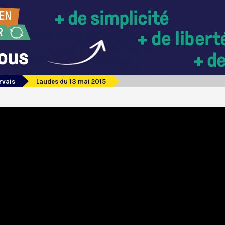
rvais
Laudes du 13 mai 2015