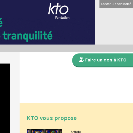
Contenu sponsorisé
Faire un don à KTO
KTO vous propose
Article