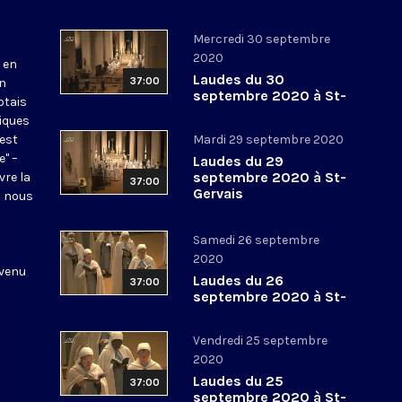
Mercredi 30 septembre
2020
 en
Laudes du 30
37:00
en
septembre 2020 à St-
otais
Gervais
tiques
 est
Mardi 29 septembre 2020
e" –
Laudes du 29
septembre 2020 à St-
vre la
37:00
Gervais
l nous
Samedi 26 septembre
2020
 venu
Laudes du 26
37:00
septembre 2020 à St-
Gervais
Vendredi 25 septembre
2020
Laudes du 25
37:00
septembre 2020 à St-