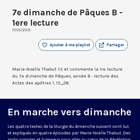
7e dimanche de Pâques B -
1ere lecture
11/05/2015
Ajouter à ma playlist
Partager
Marie-Noëlle Thabut lit et commente la 1re lecture
du 7e dimanche de Pâques, année B : lecture des
Actes des apôtres 1, 15,,,26.
En marche vers dimanche
Les quatre textes de la liturgie du dimanche suivant sont lus
et expliqués en quatre épisodes par Marie-Noëlle Thabut. Des
mots simples et lumineux pour aller au cœur de la Révélation