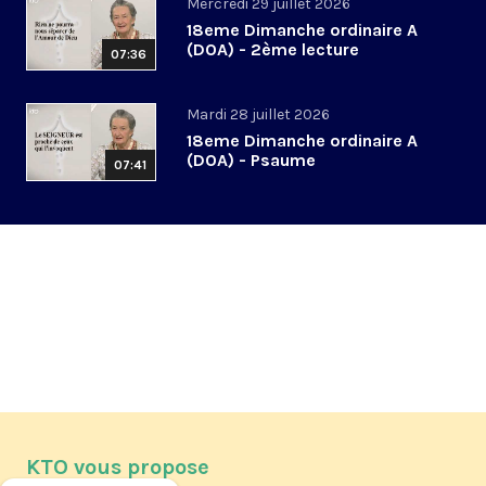
Mercredi 29 juillet 2026
18eme Dimanche ordinaire A
(DOA) - 2ème lecture
07:36
Mardi 28 juillet 2026
18eme Dimanche ordinaire A
(DOA) - Psaume
07:41
KTO vous propose