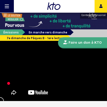
Contenu sponsorisé
Émissions
En marche vers dimanche
7e dimanche de Pâques B - 1ere lecture
Faire un don à KTO