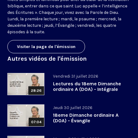
biblique, entrer dans ce que saint Luc appelle « l’intelligence
des Écritures ». Chaque jour, vivez avec la Parole de Dieu.
Lundi, la première lecture ; mardi, le psaume ; mercredi, la
deuxième lecture ; jeudi, l’Évangile ; vendredi, les quatre
épisodes à la suite.
Visiter la page de l'émission
Autres vidéos de l'émission
Vendredi 31 juillet 2026
Lectures du 18eme Dimanche
ordinaire A (DOA) - Intégrale
28:26
Jeudi 30 juillet 2026
18eme Dimanche ordinaire A
(DOA) - Évangile
07:04