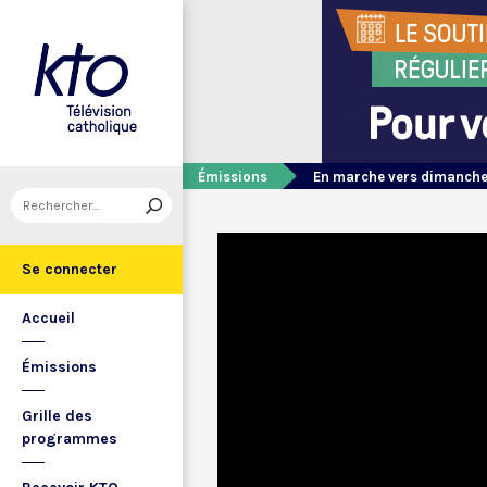
Émissions
En marche vers dimanch
Se connecter
Accueil
Émissions
Grille des
programmes