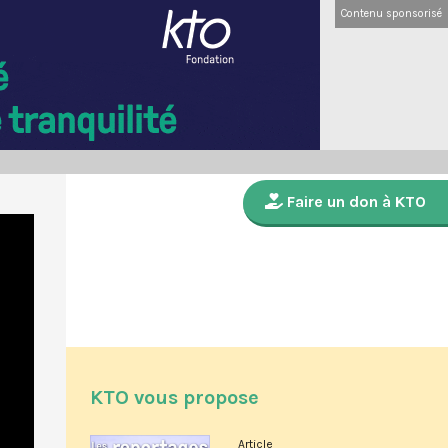
Contenu sponsorisé
Faire un don à KTO
KTO vous propose
Article