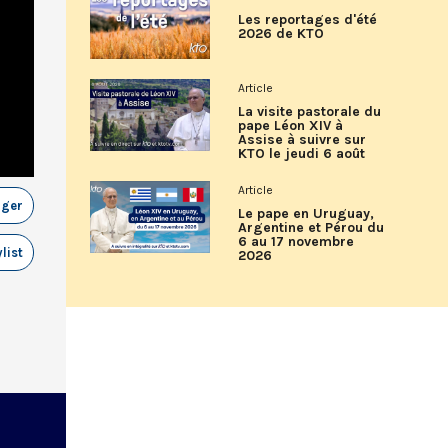
Les reportages d'été
2026 de KTO
Article
La visite pastorale du
pape Léon XIV à
Assise à suivre sur
KTO le jeudi 6 août
Article
ager
Le pape en Uruguay,
Argentine et Pérou du
6 au 17 novembre
list
2026