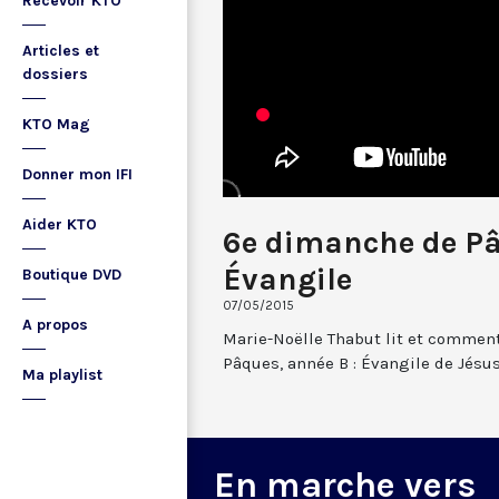
Recevoir KTO
Articles et
dossiers
KTO Mag
Donner mon IFI
Aider KTO
6e dimanche de Pâ
Évangile
Boutique DVD
07/05/2015
A propos
Marie-Noëlle Thabut lit et commen
Pâques, année B : Évangile de Jésus-
Ma playlist
En marche vers