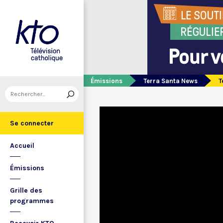
Émissions
Terra Santa News
T
Se connecter
Accueil
Émissions
Grille des
programmes