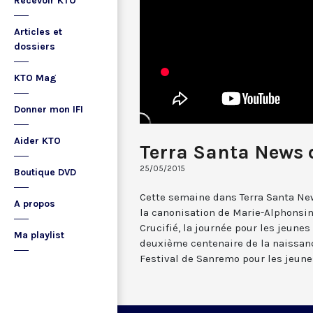
Recevoir KTO
Articles et
dossiers
KTO Mag
Donner mon IFI
Aider KTO
Terra Santa News 
25/05/2015
Boutique DVD
Cette semaine dans Terra Santa News
A propos
la canonisation de Marie-Alphonsi
Crucifié, la journée pour les jeune
Ma playlist
deuxième centenaire de la naissanc
Festival de Sanremo pour les jeune