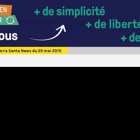
erra Santa News du 25 mai 2015