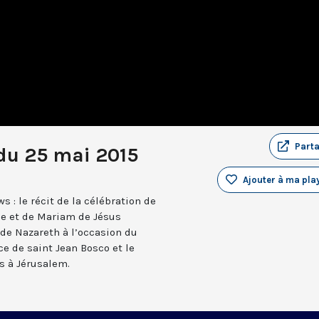
Part
du 25 mai 2015
Ajouter à ma play
 : le récit de la célébration de
ne et de Mariam de Jésus
s de Nazareth à l’occasion du
e de saint Jean Bosco et le
s à Jérusalem.