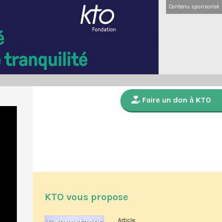
Contenu sponsorisé
Faire un don à KTO
KTO vous propose
Article