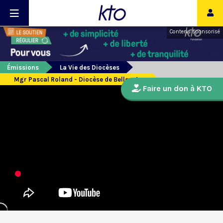
Contenu sponsorisé
Émissions
La Vie des Diocèses
Mgr Pascal Roland - Diocèse de Belley-Ars
Faire un don à KTO