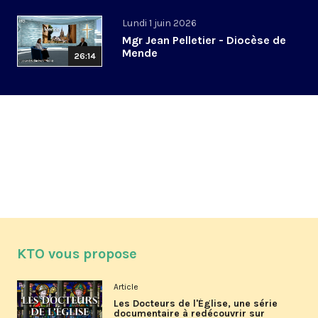
Lundi 1 juin 2026
Mgr Jean Pelletier - Diocèse de
Mende
26:14
KTO vous propose
Article
Les Docteurs de l'Église, une série
documentaire à redécouvrir sur