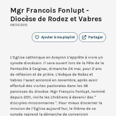
Mgr Francois Fonlupt -
Diocèse de Rodez et Vabres
08/05/2015
Ajouter à ma playlist
Partager
L’Eglise catholique en Aveyron s’apprête à vivre un
synode diocésain. Il sera ouvert lors de la Fête de la
Pentecôte à Ceignac, dimanche 24 mai, pour 2 ans
de réflexion et de prière. L’évêque de Rodez et
Vabres l’avait annoncé en novembre, après avoir
effectué des visites pastorales dans les 36
paroisses du diocèse. Mgr François Fonlupt, nommé
depuis 2011, invite les chrétiens à devenir des "
disciples-missionnaires ". Pour mieux discerner la
mission de l’Eglise aujourd’hui, le thème de ce
synode reprend la démarche de conversion