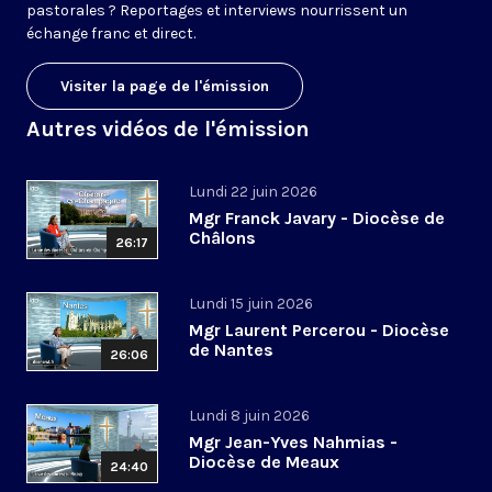
pastorales ? Reportages et interviews nourrissent un
échange franc et direct.
Visiter la page de l'émission
Autres vidéos de l'émission
Lundi 22 juin 2026
Mgr Franck Javary - Diocèse de
Châlons
26:17
Lundi 15 juin 2026
Mgr Laurent Percerou - Diocèse
de Nantes
26:06
Lundi 8 juin 2026
Mgr Jean-Yves Nahmias -
Diocèse de Meaux
24:40